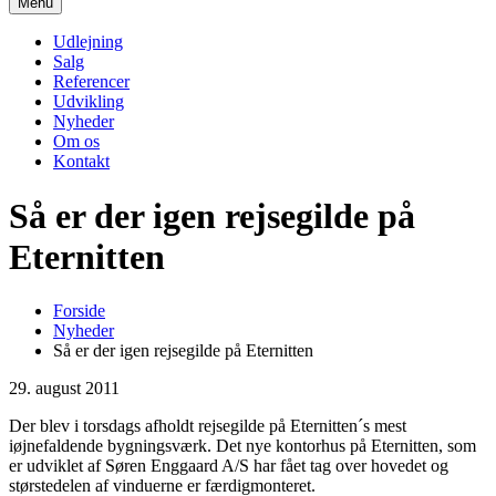
Menu
Udlejning
Salg
Referencer
Udvikling
Nyheder
Om os
Kontakt
Så er der igen rejsegilde på
Eternitten
Forside
Nyheder
Så er der igen rejsegilde på Eternitten
29. august 2011
Der blev i torsdags afholdt rejsegilde på Eternitten´s mest
iøjnefaldende bygningsværk. Det nye kontorhus på Eternitten, som
er udviklet af Søren Enggaard A/S har fået tag over hovedet og
størstedelen af vinduerne er færdigmonteret.